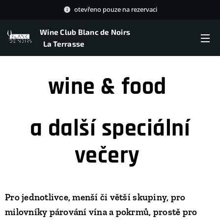
otevřeno pouze na rezervaci
Wine Club Blanc de Noirs
La Terrasse
wine & food
a další
speciální
večery
Pro jednotlivce, menší či větší skupiny, pro
milovníky párování vína a pokrmů, prostě pro