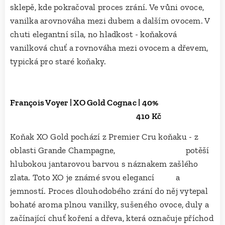
sklepě, kde pokračoval proces zrání. Ve vůni ovoce,
vanilka arovnováha mezi dubem a dalším ovocem. V
chuti elegantní síla, no hladkost - koňaková
vanilková chuť a rovnováha mezi ovocem a dřevem,
typická pro staré koňaky.
François Voyer | XO Gold Cognac | 40%
410 Kč
Koňak XO Gold pochází z Premier Cru koňaku - z
oblasti Grande Champagne, potěší
hlubokou jantarovou barvou s náznakem zašlého
zlata. Toto XO je známé svou elegancí a
jemností. Proces dlouhodobého zrání do něj vytepal
bohaté aroma plnou vanilky, sušeného ovoce, duly a
začínající chuť koření a dřeva, která označuje příchod