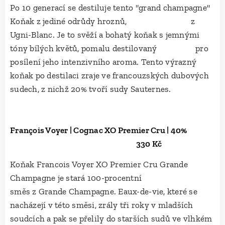
Po 10 generací se destiluje tento "grand champagne"
Koňak z jediné odrůdy hroznů, z
Ugni-Blanc. Je to svěží a bohatý koňak s jemnými
tóny bílých květů, pomalu destilovaný pro
posílení jeho intenzivního aroma. Tento výrazný
koňak po destilaci zraje ve francouzských dubových
sudech, z nichž 20% tvoří sudy Sauternes.
François Voyer | Cognac XO Premier Cru | 40%
330 Kč
Koňak Francois Voyer XO Premier Cru Grande
Champagne je stará 100-procentní
směs z Grande Champagne. Eaux-de-vie, které se
nacházejí v této směsi, zrály tři roky v mladších
soudcích a pak se přelily do starších sudů ve vlhkém