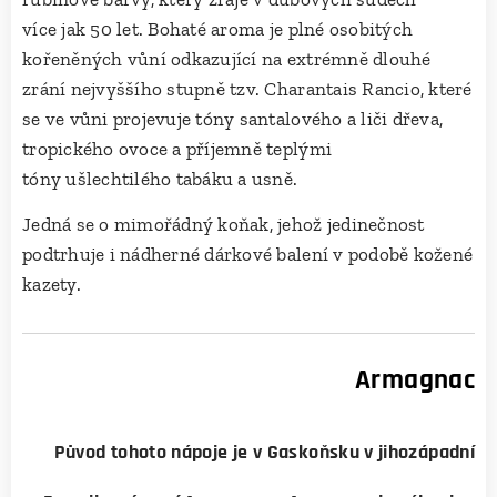
více jak 50 let. Bohaté aroma je plné osobitých
kořeněných vůní odkazující na extrémně dlouhé
zrání nejvyššího stupně tzv. Charantais Rancio, které
se ve vůni projevuje tóny santalového a liči dřeva,
tropického ovoce a příjemně teplými
tóny ušlechtilého tabáku a usně.
Jedná se o mimořádný koňak, jehož jedinečnost
podtrhuje i nádherné dárkové balení v podobě kožené
kazety.
Armagnac
Původ tohoto nápoje je v Gaskoňsku v jihozápadní