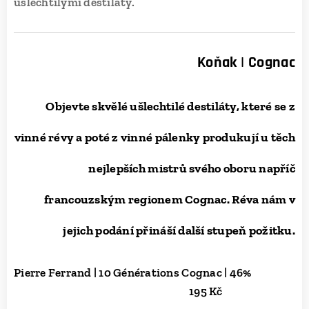
ušlechtilými destiláty.
Koňak | Cognac
Objevte skvělé ušlechtilé destiláty, které se z
vinné révy a poté z vinné pálenky produkují u těch
nejlepších mistrů svého oboru napříč
francouzským regionem Cognac.
Réva nám v
jejich podání přináší další stupeň požitku.
Pierre Ferrand | 10 Générations Cognac | 46%
195 Kč