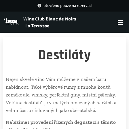
otevřeno pouze na rezervaci
Wine Club Blanc de Noirs
La Terrasse
Destiláty
Nejen skvělé víno Vám můžeme v našem baru
nabídnout. Také výběrové rumy z mnoha koutů
zeměkoule, whisky, perfektní giny, místní pálenky.
Většina destilátů je v malých omezených šaržích a
velmi často číslovaných jako sběratelské.
Nabízíme i provedení řízených degustací s těmito