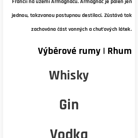
Francii na území Armagnacu. Armagnac je pálen jen
jednou, takzvanou postupnou destilací. Zůstává tak
zachována část vonných a chuťových látek.
Výběrové rumy | Rhum
Whisky
Gin
Vodka