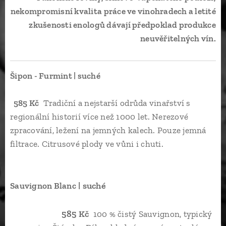
nekompromisní kvalita práce ve vinohradech a letité
zkušenosti enologů dávají předpoklad produkce
neuvěřitelných vín.
Šipon - Furmint | suché
585 Kč
Tradiční a nejstarší odrůda vinařství s
regionální historií více než 1000 let. Nerezové
zpracování, ležení na jemných kalech. Pouze jemná
filtrace. Citrusové plody ve vůni i chuti.
| suché
Sauvignon Blanc
585 Kč
100 % čistý Sauvignon, typický