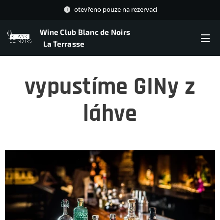
otevřeno pouze na rezervaci
Wine Club Blanc de Noirs
La Terrasse
vypustíme GINy z
láhve