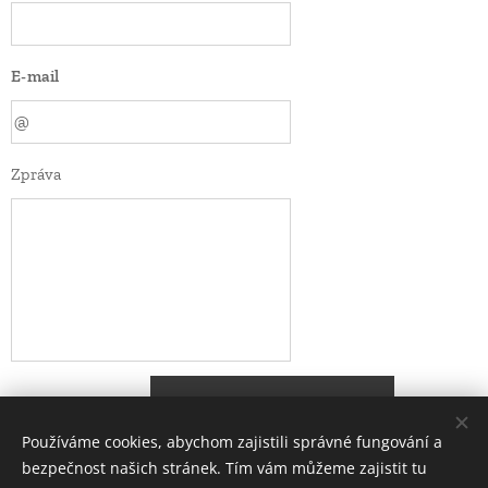
E-mail
Zpráva
Odeslat
Používáme cookies, abychom zajistili správné fungování a
bezpečnost našich stránek. Tím vám můžeme zajistit tu