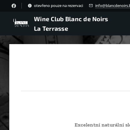
otevřeno pouze na rezervaci
info@blancdenoirs.
Wine Club Blanc de Noirs
La Terrasse
Excelentní naturální s